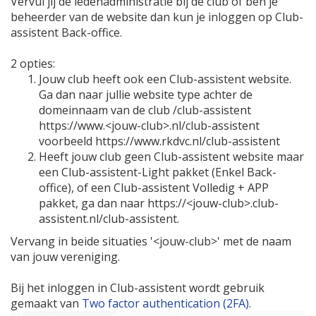
Vervul jij de ledenadministratie bij de club of ben je
beheerder van de website dan kun je inloggen op Club-
assistent Back-office.
2 opties:
Jouw club heeft ook een Club-assistent website.
Ga dan naar jullie website type achter de
domeinnaam van de club /club-assistent
https://www.<jouw-club>.nl/club-assistent
voorbeeld https://www.rkdvc.nl/club-assistent
Heeft jouw club geen Club-assistent website maar
een Club-assistent-Light pakket (Enkel Back-
office), of een Club-assistent Volledig + APP
pakket, ga dan naar https://<jouw-club>.club-
assistent.nl/club-assistent.
Vervang in beide situaties '<jouw-club>' met de naam
van jouw vereniging.
Bij het inloggen in Club-assistent wordt gebruik
gemaakt van
Two factor authentication (2FA)
.