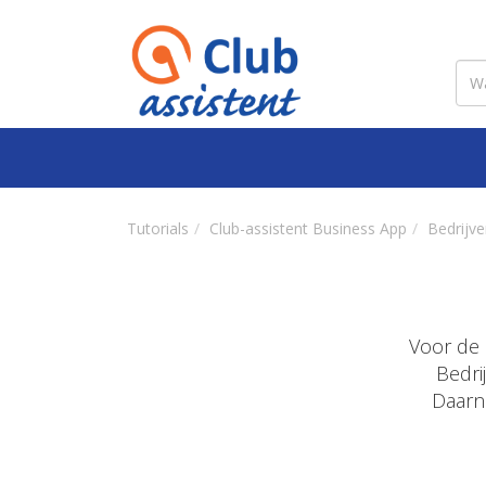
Tutorials
Club-assistent Business App
Bedrijv
Voor de 
Bedri
Daarna