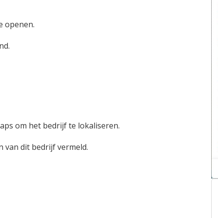
te openen.
nd.
ps om het bedrijf te lokaliseren.
van dit bedrijf vermeld.