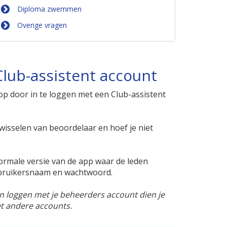
Diploma zwemmen
Overige vragen
lub-assistent account
op door in te loggen met een Club-assistent
wisselen van beoordelaar en hoef je niet
 normale versie van de app waar de leden
bruikersnaam en wachtwoord.
 loggen met je beheerders account dien je
met andere accounts.