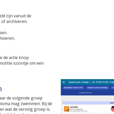
eld zijn vanuit de
 of archiveren.
sen.
hiveren.
e de actie knop
notitie icoontje om een
n
naar de volgende groep
diploma mag zwemmen. Bij de
an wat de vervolg groep is.