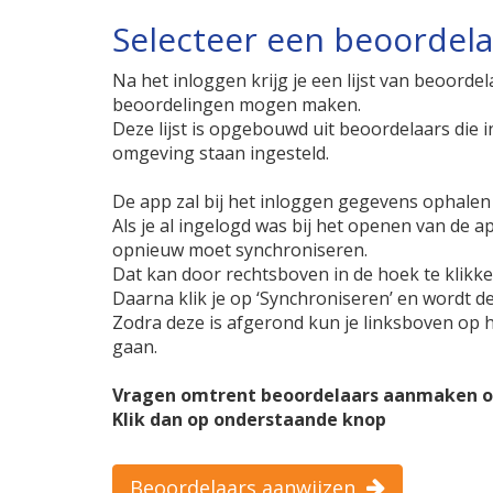
Selecteer een beoordela
Na het inloggen krijg je een lijst van beoordel
beoordelingen mogen maken.
Deze lijst is opgebouwd uit beoordelaars die i
omgeving staan ingesteld.
De app zal bij het inloggen gegevens ophalen 
Als je al ingelogd was bij het openen van de ap
opnieuw moet synchroniseren.
Dat kan door rechtsboven in de hoek te klikken
Daarna klik je op ‘Synchroniseren’ en wordt de
Zodra deze is afgerond kun je linksboven op h
gaan.
Vragen omtrent beoordelaars aanmaken of 
Klik dan op onderstaande knop
Beoordelaars aanwijzen