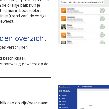
n de oranje balk kun je
t lid hierin beoordelen.
n je (trend van) de vorige
 geweest.
eden overzicht
jes verschijnen.
lid beschikbaar.
niet aanwezig geweest op de
 klik dan op zijn/haar naam.