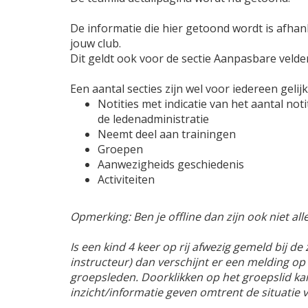
De informatie die hier getoond wordt is afhanke
jouw club.
Dit geldt ook voor de sectie Aanpasbare velde
Een aantal secties zijn wel voor iedereen gelijk
Notities met indicatie van het aantal noti
de ledenadministratie
Neemt deel aan trainingen
Groepen
Aanwezigheids geschiedenis
Activiteiten
Opmerking: Ben je offline dan zijn ook niet al
Is een kind 4 keer op rij afwezig gemeld bij d
instructeur) dan verschijnt er een melding op 
groepsleden. Doorklikken op het groepslid kan
inzicht/informatie geven omtrent de situatie v