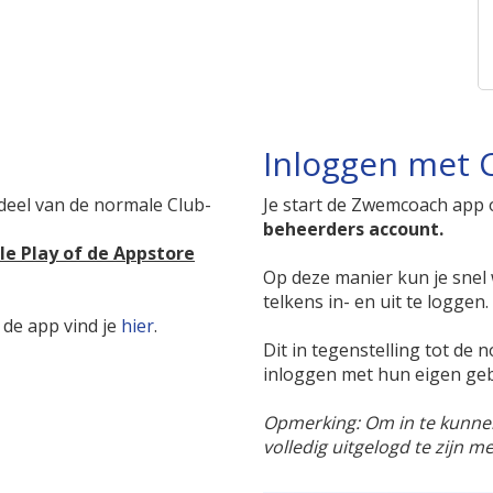
Inloggen met C
eel van de normale Club-
Je start de Zwemcoach app 
beheerders account.
gle Play of de Appstore
Op deze manier kun je snel 
telkens in- en uit te loggen.
 de app vind je
hier
.
Dit in tegenstelling tot de
inloggen met hun eigen ge
Opmerking: Om in te kunnen
volledig uitgelogd te zijn 