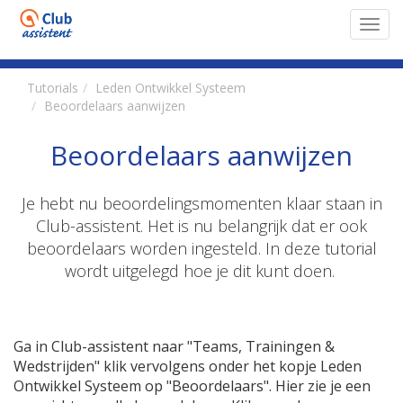
Toggl
navig
Tutorials
Leden Ontwikkel Systeem
Beoordelaars aanwijzen
Beoordelaars aanwijzen
Je hebt nu beoordelingsmomenten klaar staan in
Club-assistent. Het is nu belangrijk dat er ook
beoordelaars worden ingesteld. In deze tutorial
wordt uitgelegd hoe je dit kunt doen.
Ga in Club-assistent naar "Teams, Trainingen &
Wedstrijden" klik vervolgens onder het kopje Leden
Ontwikkel Systeem op "Beoordelaars". Hier zie je een