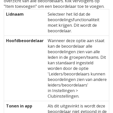
overzicht van alle beoordelaars. Klik vervolgens op
"Item toevoegen" om een beoordelaar toe te voegen.
Lidnaam
Selecteer het lid dat de
beoordelingsfunctionaliteit
moet krijgen. Dit wordt de
beoordelaar.
Hoofdbeoordelaar
Wanneer deze optie aan staat
kan de beoordelaar alle
beoordelingen zien van alle
leden in de groepen/teams. Dit
kan standaard ingesteld
worden door de optie
'Leiders/beoordelaars kunnen
beoordelingen zien van andere
leiders/beoordelaars'
in Instellingen >
Clubinstellingen.
Tonen in app
Als dit uitgevinkt is wordt deze
beoordelaar niet getoond in de