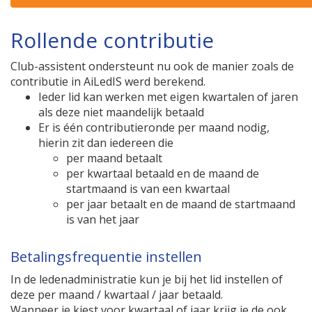
Rollende contributie
Club-assistent ondersteunt nu ook de manier zoals de
contributie in AiLedIS werd berekend.
Ieder lid kan werken met eigen kwartalen of jaren
als deze niet maandelijk betaald
Er is één contributieronde per maand nodig,
hierin zit dan iedereen die
per maand betaalt
per kwartaal betaald en de maand de
startmaand is van een kwartaal
per jaar betaalt en de maand de startmaand
is van het jaar
Betalingsfrequentie instellen
In de ledenadministratie kun je bij het lid instellen of
deze per maand / kwartaal / jaar betaald.
Wanneer je kiest voor kwartaal of jaar krijg je de ook