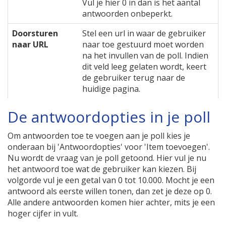
Vul je hier 0 in dan is het aantal
antwoorden onbeperkt.
Doorsturen
Stel een url in waar de gebruiker
naar URL
naar toe gestuurd moet worden
na het invullen van de poll. Indien
dit veld leeg gelaten wordt, keert
de gebruiker terug naar de
huidige pagina.
De antwoordopties in je poll
Om antwoorden toe te voegen aan je poll kies je
onderaan bij 'Antwoordopties' voor 'Item toevoegen'.
Nu wordt de vraag van je poll getoond. Hier vul je nu
het antwoord toe wat de gebruiker kan kiezen. Bij
volgorde vul je een getal van 0 tot 10.000. Mocht je een
antwoord als eerste willen tonen, dan zet je deze op 0.
Alle andere antwoorden komen hier achter, mits je een
hoger cijfer in vult.