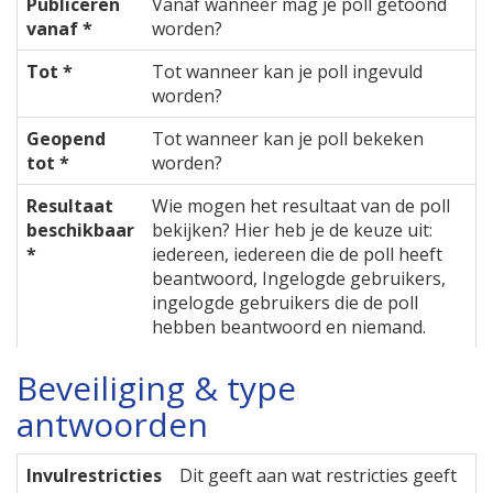
Publiceren
Vanaf wanneer mag je poll getoond
vanaf *
worden?
Tot *
Tot wanneer kan je poll ingevuld
worden?
Geopend
Tot wanneer kan je poll bekeken
tot *
worden?
Resultaat
Wie mogen het resultaat van de poll
beschikbaar
bekijken? Hier heb je de keuze uit:
*
iedereen, iedereen die de poll heeft
beantwoord, Ingelogde gebruikers,
ingelogde gebruikers die de poll
hebben beantwoord en niemand.
Beveiliging & type
antwoorden
Invulrestricties
Dit geeft aan wat restricties geeft