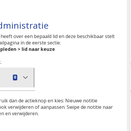
dministratie
 heeft over een bepaald lid en deze beschikbaar stelt
ailpagina in de eerste sectie.
pleden > lid naar keuze
.
ruik dan de actieknop en kies: Nieuwe notitie
ook verwijderen of aanpassen. Swipe de notitie naar
gen en verwijderen.