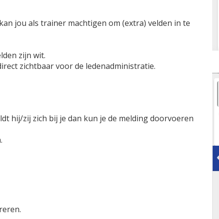
an jou als trainer machtigen om (extra) velden in te
den zijn wit.
 direct zichtbaar voor de ledenadministratie.
t hij/zij zich bij je dan kun je de melding doorvoeren
.
reren.