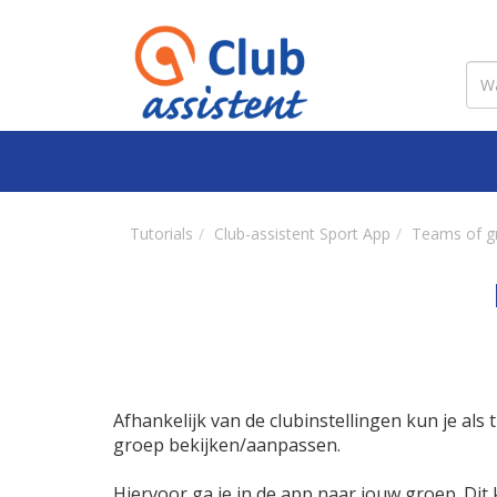
Tutorials
Club-assistent Sport App
Teams of g
Afhankelijk van de clubinstellingen kun je als
groep bekijken/aanpassen.
Hiervoor ga je in de app naar jouw groep. Dit 