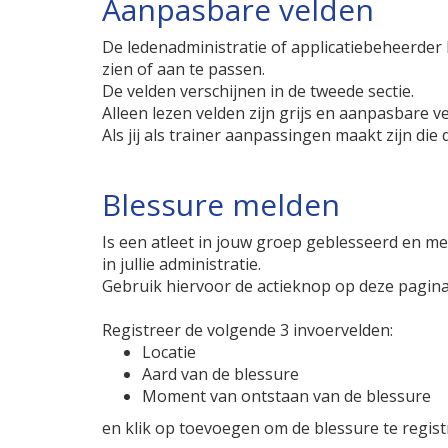
Aanpasbare velden
De ledenadministratie of applicatiebeheerder k
zien of aan te passen.
De velden verschijnen in de tweede sectie.
Alleen lezen velden zijn grijs en aanpasbare vel
Als jij als trainer aanpassingen maakt zijn die
Blessure melden
Is een atleet in jouw groep geblesseerd en meld
in jullie administratie.
Gebruik hiervoor de actieknop op deze pagina
Registreer de volgende 3 invoervelden:
Locatie
Aard van de blessure
Moment van ontstaan van de blessure
en klik op toevoegen om de blessure te regist