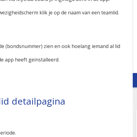
ezigheidscherm klik je op de naam van een teamlid.
code (bondsnummer) zien en ook hoelang iemand al lid
de app heeft geinstalleerd.
id detailpagina
eriode.