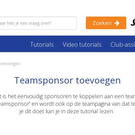
Zoeken
Tutorials
Video tutorials
Club-ass
toevoegen
Teamsponsor toevoegen
nt is het eenvoudig sponsoren te koppelen aan een tea
teamsponsor' en wordt ook op de teampagina van dat 
je dit doet kan je in deze tutorial lezen.