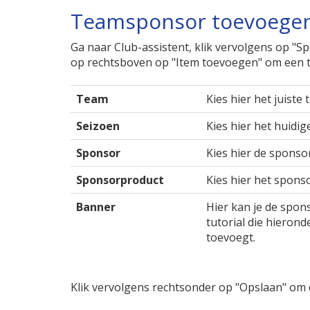
Teamsponsor toevoege
Ga naar Club-assistent, klik vervolgens op "
op rechtsboven op "Item toevoegen" om een 
Team
Kies hier het juiste 
Seizoen
Kies hier het huidig
Sponsor
Kies hier de sponsor
Sponsorproduct
Kies hier het spons
Banner
Hier kan je de spon
tutorial die hierond
toevoegt.
Klik vervolgens rechtsonder op "Opslaan" o