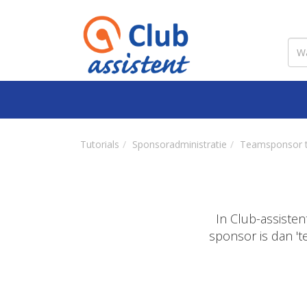
Tutorials
Sponsoradministratie
Teamsponsor 
In Club-assiste
sponsor is dan '