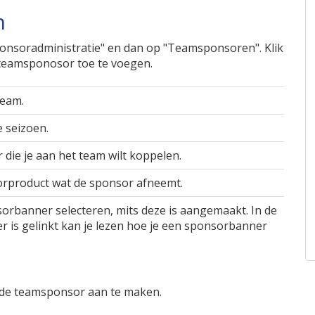
n
Sponsoradministratie" en dan op "Teamsponsoren". Klik
teamsponosor toe te voegen.
team.
e seizoen.
 die je aan het team wilt koppelen.
orproduct wat de sponsor afneemt.
sorbanner selecteren, mits deze is aangemaakt. In de
er is gelinkt kan je lezen hoe je een sponsorbanner
m de teamsponsor aan te maken.