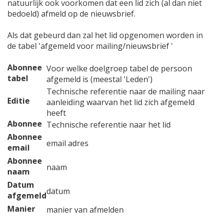
natuurlijk ook voorkomen dat een lid zich (al dan niet
bedoeld) afmeld op de nieuwsbrief.
Als dat gebeurd dan zal het lid opgenomen worden in
de tabel 'afgemeld voor mailing/nieuwsbrief '
Abonnee
Voor welke doelgroep tabel de persoon
tabel
afgemeld is (meestal 'Leden')
Technische referentie naar de mailing naar
Editie
aanleiding waarvan het lid zich afgemeld
heeft
Abonnee
Technische referentie naar het lid
Abonnee
email adres
email
Abonnee
naam
naam
Datum
datum
afgemeld
Manier
manier van afmelden