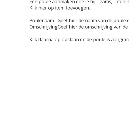
Een poule aanmaken doe je bij Teams, Trainin
Klik hier op item toevoegen.
Poulenaam
Geef hier de naam van de poule 
Omschrijving
Geef hier de omschrijving van de
Klik daarna op opslaan en de poule is aangem