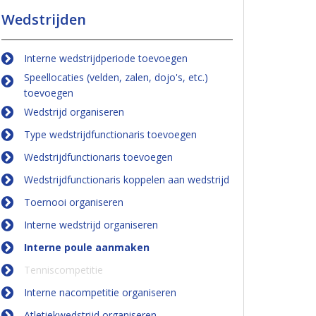
Wedstrijden
Interne wedstrijdperiode toevoegen
Speellocaties (velden, zalen, dojo's, etc.)
toevoegen
Wedstrijd organiseren
Type wedstrijdfunctionaris toevoegen
Wedstrijdfunctionaris toevoegen
Wedstrijdfunctionaris koppelen aan wedstrijd
Toernooi organiseren
Interne wedstrijd organiseren
Interne poule aanmaken
Tenniscompetitie
Interne nacompetitie organiseren
Atletiekwedstrijd organiseren