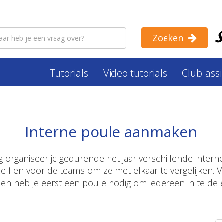
Zoeken
Tutorials
Video tutorials
Club-ass
Interne poule aanmaken
g organiseer je gedurende het jaar verschillende interne 
elf en voor de teams om ze met elkaar te vergelijken. V
en heb je eerst een poule nodig om iedereen in te del