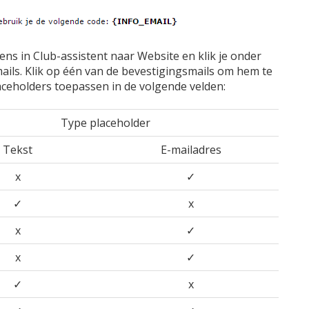
ens in Club-assistent naar Website en klik je onder
ails. Klik op één van de bevestigingsmails om hem te
ceholders toepassen in de volgende velden:
Type placeholder
Tekst
E-mailadres
x
✓
✓
x
x
✓
x
✓
✓
x