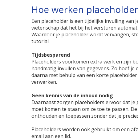
Hoe werken placeholde
Een placeholder is een tijdelijke invulling van j
wetenschap dat het bij het versturen automat
Waardoor je placeholder wordt vervangen, stel 
tutorial.
Tijdsbesparend
Placeholders voorkomen extra werk en zijn b
handmatig invullen van gegevens. Zo hoef je e
daarna met behulp van een korte placeholder
verwerken.
Geen kennis van de inhoud nodig
Daarnaast zorgen placeholders ervoor dat je 
moet komen te staan om ze toe te passen. D
onthouden en toepassen zonder dat je precies
Placeholders worden ook gebruikt om een afz
email aan een lid.