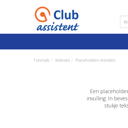
Tutorials
Website
Placeholders instellen
Een placeholder 
invulling. In bev
stukje tek