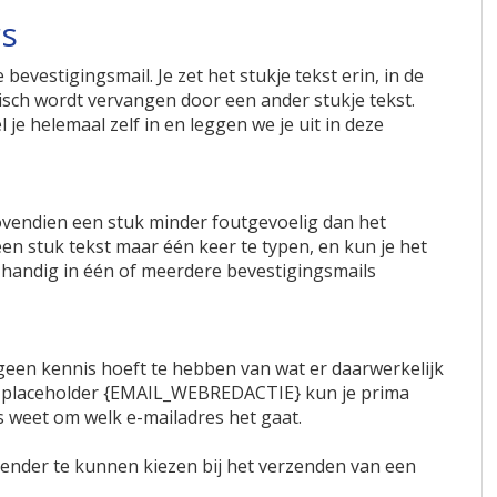
rs
e bevestigingsmail. Je zet het stukje tekst erin, in de
isch wordt vervangen door een ander stukje tekst.
je helemaal zelf in en leggen we je uit in deze
ovendien een stuk minder foutgevoelig dan het
en stuk tekst maar één keer te typen, en kun je het
 handig in één of meerdere bevestigingsmails
geen kennis hoeft te hebben van wat er daarwerkelijk
e placeholder {EMAIL_WEBREDACTIE} kun je prima
 weet om welk e-mailadres het gaat.
ender te kunnen kiezen bij het verzenden van een