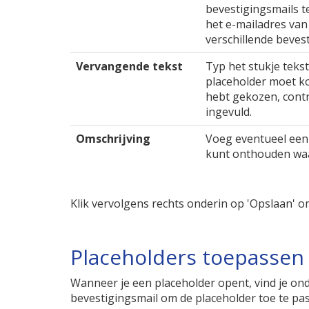
bevestigingsmails t
het e-mailadres van
verschillende beves
Vervangende tekst
Typ het stukje tekst
placeholder moet ko
hebt gekozen, contro
ingevuld.
Omschrijving
Voeg eventueel een 
kunt onthouden waar
Klik vervolgens rechts onderin op 'Opslaan' om
Placeholders toepassen
Wanneer je een placeholder opent, vind je ond
bevestigingsmail om de placeholder toe te pa