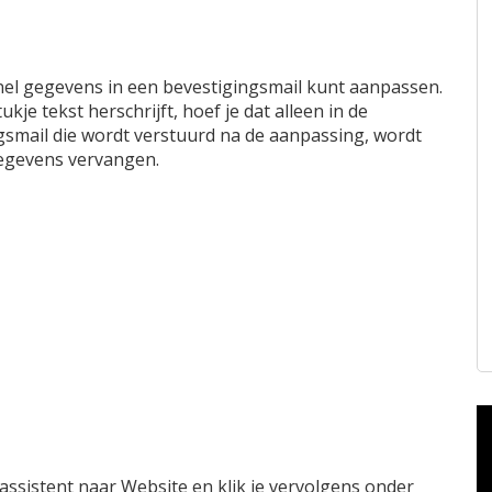
snel gegevens in een bevestigingsmail kunt aanpassen.
je tekst herschrijft, hoef je dat alleen in de
ngsmail die wordt verstuurd na de aanpassing, wordt
gegevens vervangen.
b-assistent naar Website en klik je vervolgens onder