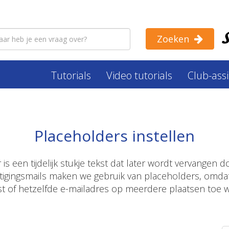
Zoeken
Tutorials
Video tutorials
Club-ass
Placeholders instellen
is een tijdelijk stukje tekst dat later wordt vervangen do
estigingsmails maken we gebruik van placeholders, omdat
st of hetzelfde e-mailadres op meerdere plaatsen toe w