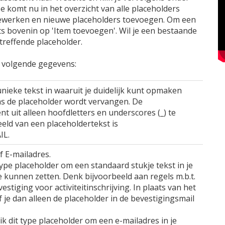
e komt nu in het overzicht van alle placeholders
 bewerken en nieuwe placeholders toevoegen. Om een
hts bovenin op 'Item toevoegen'. Wil je een bestaande
treffende placeholder.
e volgende gegevens:
unieke tekst in waaruit je duidelijk kunt opmaken
s de placeholder wordt vervangen. De
nt uit alleen hoofdletters en underscores (_) te
eld van een placeholdertekst is
IL.
of E-mailadres.
ype placeholder om een standaard stukje tekst in je
e kunnen zetten. Denk bijvoorbeeld aan regels m.b.t.
estiging voor activiteitinschrijving. In plaats van het
f je dan alleen de placeholder in de bevestigingsmail
k dit type placeholder om een e-mailadres in je