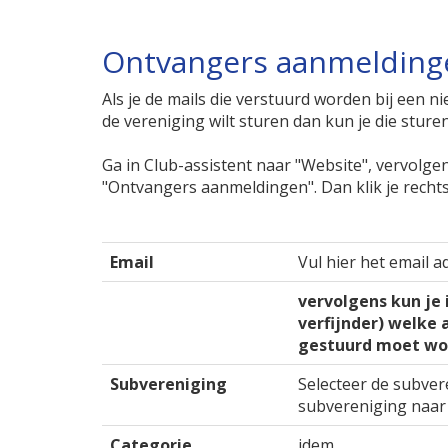
Ontvangers aanmelding
Als je de mails die verstuurd worden bij een
de vereniging wilt sturen dan kun je die stu
Ga in Club-assistent naar "Website", vervolgen
"Ontvangers aanmeldingen". Dan klik je recht
Email
Vul hier het email 
vervolgens kun je 
verfijnder) welke
gestuurd moet wo
Subvereniging
Selecteer de subver
subvereniging naa
Categorie
idem