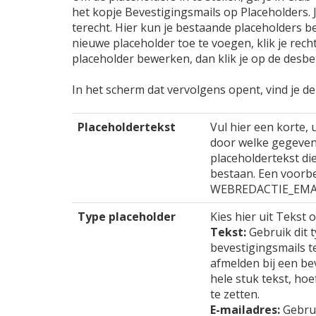
het kopje Bevestigingsmails op Placeholders. J
terecht. Hier kun je bestaande placeholders
nieuwe placeholder toe te voegen, klik je rec
placeholder bewerken, dan klik je op de desbe
In het scherm dat vervolgens opent, vind je d
Placeholdertekst
Vul hier een korte, 
door welke gegeven
placeholdertekst die
bestaan. Een voorbe
WEBREDACTIE_EMA
Type placeholder
Kies hier uit Tekst 
Tekst:
Gebruik dit t
bevestigingsmails t
afmelden bij een bev
hele stuk tekst, hoe
te zetten.
E-mailadres:
Gebrui