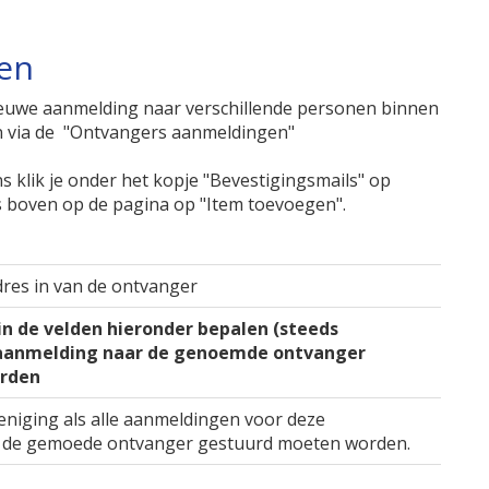
en
 nieuwe aanmelding naar verschillende personen binnen
ren via de "Ontvangers aanmeldingen"
s klik je onder het kopje "Bevestigingsmails" op
s boven op de pagina op "Item toevoegen".
adres in van de ontvanger
in de velden hieronder bepalen (steeds
 aanmelding naar de genoemde ontvanger
rden
eniging als alle aanmeldingen voor deze
r de gemoede ontvanger gestuurd moeten worden.