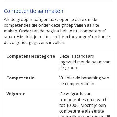
Competentie aanmaken
Als de groep is aangemaakt open je deze om de
competenties die onder deze groep vallen aan te
maken. Onderaan de pagina heb je nu 'competentie'
staan. Hier klik je rechts op 'Item toevoegen' en kan je
de volgende gegevens invullen:
Competentiecategorie
Deze is standaard
ingevuld met de naam van
de groep.
Competentie
Vul hier de benaming van
de competentie in.
Volgorde
De volgorde van
competenties gaat van 0
tot 10.000. Mocht je een
competentie als eerste
item willen tonen zet je dit