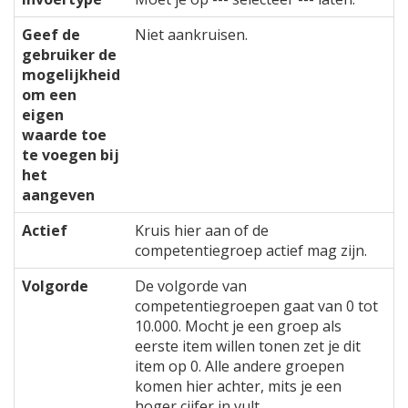
Geef de
Niet aankruisen.
gebruiker de
mogelijkheid
om een
eigen
waarde toe
te voegen bij
het
aangeven
Actief
Kruis hier aan of de
competentiegroep actief mag zijn.
Volgorde
De volgorde van
competentiegroepen gaat van 0 tot
10.000. Mocht je een groep als
eerste item willen tonen zet je dit
item op 0. Alle andere groepen
komen hier achter, mits je een
hoger cijfer in vult.