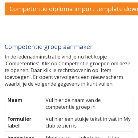
Competentie diploma import template dow
Competentie groep aanmaken
In de ledenadministratie vind je nu het kopje
'Competenties'. Klik op Competentie groepen om deze
te openen. Daar klik je rechtsbovenin op 'Item
toevoegen'. Er opent vervolgens een nieuw scherm
waarbij je de volgende gegevens in kunt vullen:
Naam
Vul hier de naam van de
competentie groep in.
Formulier
Vul hier een stukje tekst in wat in My
label
club te zien is.
Invoertype
Moet je op --- selecteer --- laten.