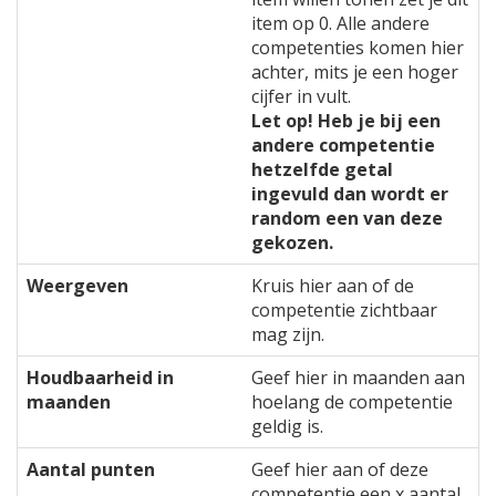
item op 0. Alle andere
competenties komen hier
achter, mits je een hoger
cijfer in vult.
Let op! Heb je bij een
andere competentie
hetzelfde getal
ingevuld dan wordt er
random een van deze
gekozen.
Weergeven
Kruis hier aan of de
competentie zichtbaar
mag zijn.
Houdbaarheid in
Geef hier in maanden aan
maanden
hoelang de competentie
geldig is.
Aantal punten
Geef hier aan of deze
competentie een x aantal