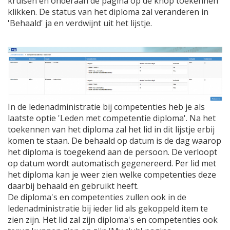
kruisen en onderaan de pagina op de knop toekennen
klikken. De status van het diploma zal veranderen in
'Behaald' ja en verdwijnt uit het lijstje.
In de ledenadministratie bij competenties heb je als
laatste optie 'Leden met competentie diploma'. Na het
toekennen van het diploma zal het lid in dit lijstje erbij
komen te staan. De behaald op datum is de dag waarop
het diploma is toegekend aan de persoon. De verloopt
op datum wordt automatisch gegenereerd. Per lid met
het diploma kan je weer zien welke competenties deze
daarbij behaald en gebruikt heeft.
De diploma's en competenties zullen ook in de
ledenadministratie bij ieder lid als gekoppeld item te
zien zijn. Het lid zal zijn diploma's en competenties ook