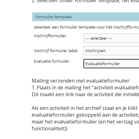
2. Selecteer onder Formulier template, het eval
Mailing verzenden met evaluatieformulier:
1. Plaats in de mailing het "activiteit evaluatie
Dit maakt een link naar de activiteit die inmidde
Als een activiteit in het archief staat en je klik
evaluatieformulier gekoppeld aan de activiteit,
maar het evaluatieformulier (en het verslag va
functionaliteit))