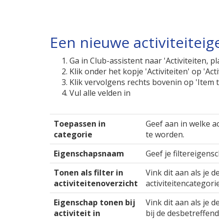
Een nieuwe activiteite
Ga in Club-assistent naar 'Activiteiten, 
Klik onder het kopje 'Activiteiten' op 'Ac
Klik vervolgens rechts bovenin op 'Item
Vul alle velden in
Toepassen in
Geef aan in welke a
categorie
te worden.
Eigenschapsnaam
Geef je filtereigen
Tonen als filter in
Vink dit aan als je d
activiteitenoverzicht
activiteitencategori
Eigenschap tonen bij
Vink dit aan als je 
activiteit in
bij de desbetreffende