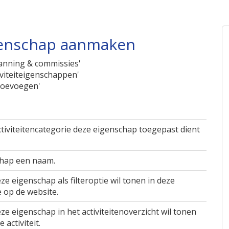
igenschap aanmaken
planning & commissies'
tiviteiteigenschappen'
 toevoegen'
ctiviteitencategorie deze eigenschap toegepast dient
schap een naam.
eze eigenschap als filteroptie wil tonen in deze
e op de website.
deze eigenschap in het activiteitenoverzicht wil tonen
 activiteit.