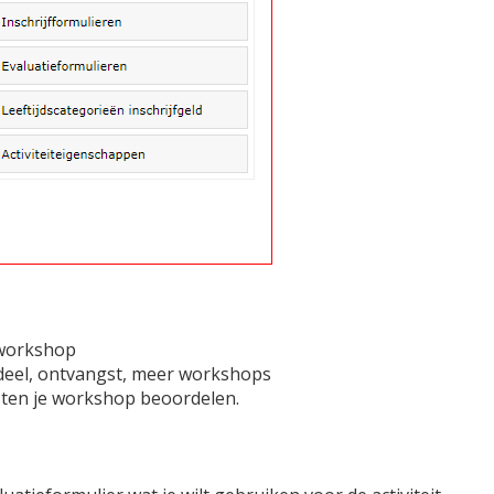
e workshop
gdeel, ontvangst, meer workshops
ten je workshop beoordelen.