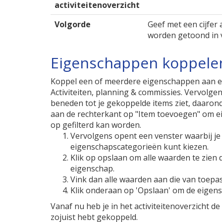
activiteitenoverzicht
Volgorde
Geef met een cijfer
worden getoond in 
Eigenschappen koppelen 
Koppel een of meerdere eigenschappen aan een 
Activiteiten, planning & commissies. Vervolgen
beneden tot je gekoppelde items ziet, daaronde
aan de rechterkant op "Item toevoegen" om ei
op gefilterd kan worden.
Vervolgens opent een venster waarbij je i
eigenschapscategorieën kunt kiezen.
Klik op opslaan om alle waarden te zien 
eigenschap.
Vink dan alle waarden aan die van toepass
Klik onderaan op 'Opslaan' om de eigensch
Vanaf nu heb je in het activiteitenoverzicht de
zojuist hebt gekoppeld.