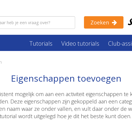
Zoeken
Tutorials
Video tutorials
Club-ass
n
Eigenschappen toevoegen
sistent mogelijk om aan een activiteit eigenschappen t
den. Deze eigenschappen zijn gekoppeld aan een catego
n naam waar ze onder vallen, en vult daar onder de wa
tutorial wordt uitgelegd hoe je dit het beste kunt doen