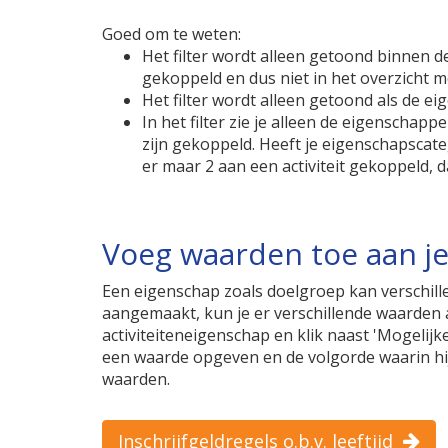
Goed om te weten:
Het filter wordt alleen getoond binnen d
gekoppeld en dus niet in het overzicht met
Het filter wordt alleen getoond als de ei
In het filter zie je alleen de eigenschapp
zijn gekoppeld. Heeft je eigenschapscate
er maar 2 aan een activiteit gekoppeld, d
Voeg waarden toe aan j
Een eigenschap zoals doelgroep kan verschill
aangemaakt, kun je er verschillende waarden
activiteiteneigenschap en klik naast 'Mogelij
een waarde opgeven en de volgorde waarin hi
waarden.
Inschrijfgeldregels o.b.v. leeftijd