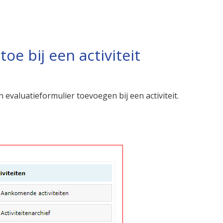
oe bij een activiteit
n evaluatieformulier toevoegen bij een activiteit.