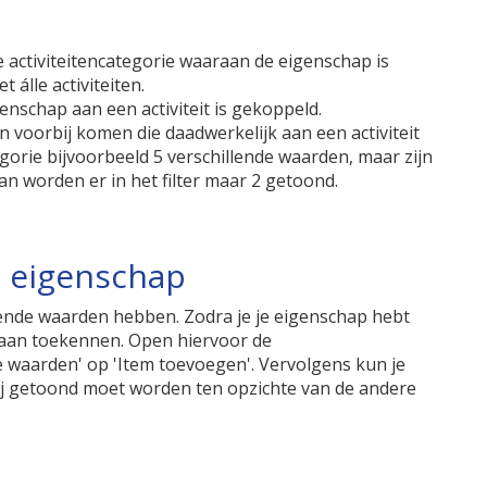
e activiteitencategorie waaraan de eigenschap is
 álle activiteiten.
genschap aan een activiteit is gekoppeld.
en voorbij komen die daadwerkelijk aan een activiteit
gorie bijvoorbeeld 5 verschillende waarden, maar zijn
an worden er in het filter maar 2 getoond.
e eigenschap
ende waarden hebben. Zodra je je eigenschap hebt
 aan toekennen. Open hiervoor de
ke waarden' op 'Item toevoegen'. Vervolgens kun je
j getoond moet worden ten opzichte van de andere