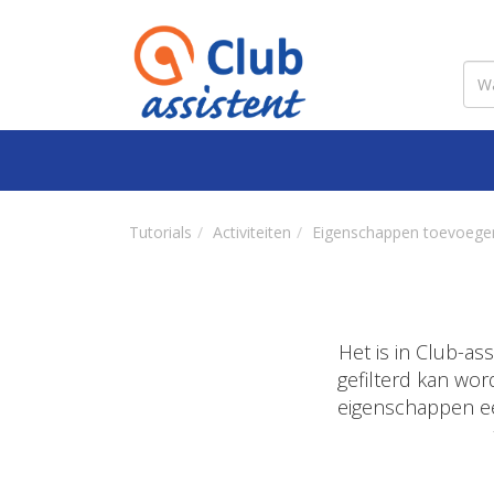
Tutorials
Activiteiten
Eigenschappen toevoege
Het is in Club-as
gefilterd kan wor
eigenschappen ee