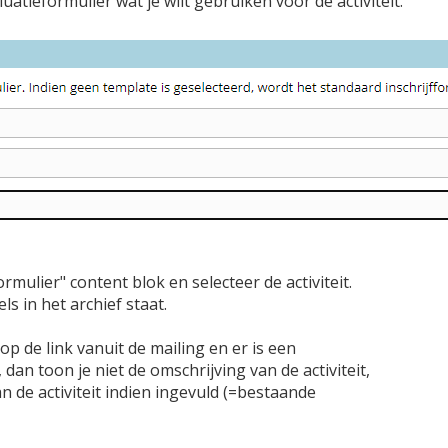
uatieformulier wat je wilt gebruiken voor de activiteit.
formulier" content blok en selecteer de activiteit.
ls in het archief staat.
t op de link vanuit de mailing en er is een
 dan toon je niet de omschrijving van de activiteit,
n de activiteit indien ingevuld (=bestaande