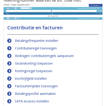
rekeningnummer waarvan de BIC code mist.
Contributie en facturen
Betalingsfrequentie instellen
Contributieregel toevoegen
Bedragen contributieregels aanpassen
Gezinskorting toepassen
Kortingsregel toepassen
Inschrijfgeld instellen
Factuurtemplate toevoegen
Betalingsprofiel aanmaken
SEPA incasso instellen